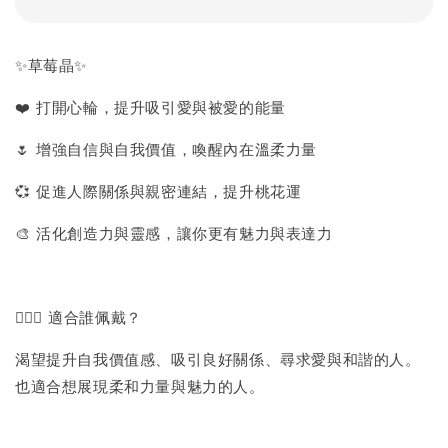
✨草莓晶✨
❤️ 打開心輪，提升吸引愛與被愛的能量
🌷 增強自信與自我價值，喚醒內在溫柔力量
💞 促進人際關係與親密連結，提升桃花運
🎨 活化創造力與靈感，讓你更有魅力與表達力
👩‍❤️‍👨 適合誰佩戴？
渴望提升自我價值感、吸引良好關係、尋求愛與和諧的人。
也適合想展現柔和力量與魅力的人。