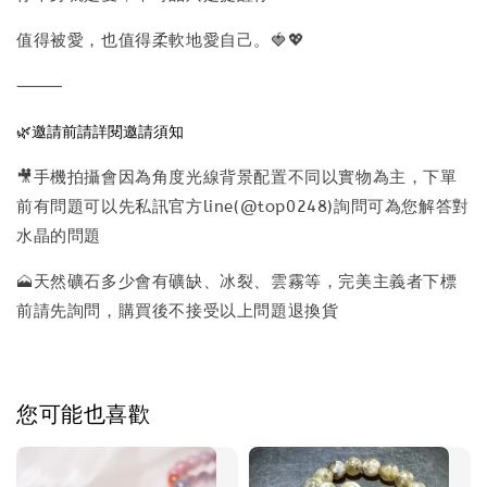
值得被愛，也值得柔軟地愛自己。🍓💖
⸻
🌿邀請前請詳閱邀請須知
🎥手機拍攝會因為角度光線背景配置不同以實物為主，下單
前有問題可以先私訊官方line(@top0248)詢問可為您解答對
水晶的問題
🗻天然礦石多少會有礦缺、冰裂、雲霧等，完美主義者下標
前請先詢問，購買後不接受以上問題退換貨
您可能也喜歡