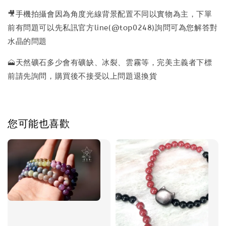
🎥手機拍攝會因為角度光線背景配置不同以實物為主，下單
前有問題可以先私訊官方line(@top0248)詢問可為您解答對
水晶的問題
🗻天然礦石多少會有礦缺、冰裂、雲霧等，完美主義者下標
前請先詢問，購買後不接受以上問題退換貨
您可能也喜歡