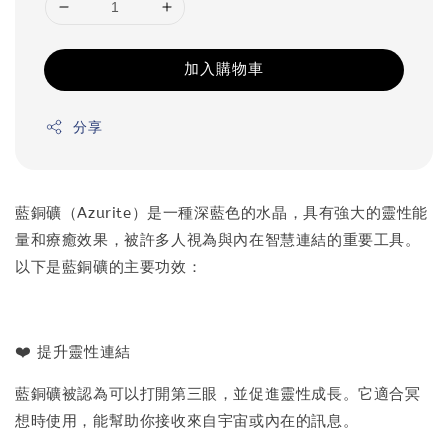
加入購物車
分享
藍銅礦（Azurite）是一種深藍色的水晶，具有強大的靈性能
量和療癒效果，被許多人視為與內在智慧連結的重要工具。
以下是藍銅礦的主要功效：
❤️
提升靈性連結
藍銅礦被認為可以打開第三眼，並促進靈性成長。它適合冥
想時使用，能幫助你接收來自宇宙或內在的訊息。