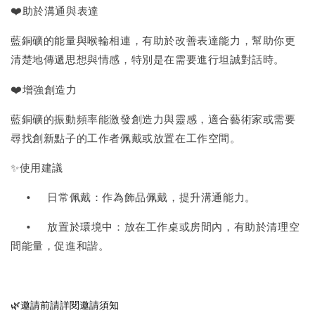
❤️
助於溝通與表達
藍銅礦的能量與喉輪相連，有助於改善表達能力，幫助你更
清楚地傳遞思想與情感，特別是在需要進行坦誠對話時。
❤️
增強創造力
藍銅礦的振動頻率能激發創造力與靈感，適合藝術家或需要
尋找創新點子的工作者佩戴或放置在工作空間。
✨使用建議
•
日常佩戴：作為飾品佩戴，提升溝通能力。
•
放置於環境中：放在工作桌或房間內，有助於清理空
間能量，促進和諧。
🌿邀請前請詳閱邀請須知