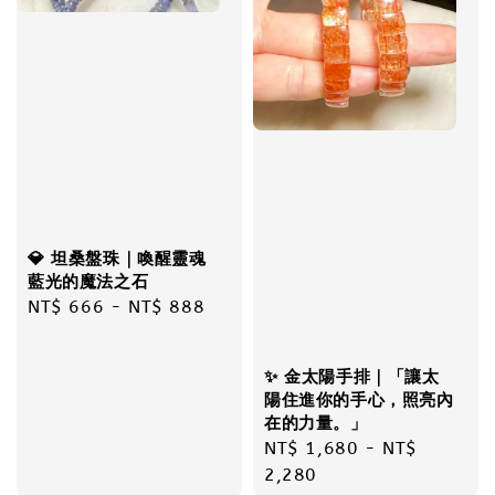
💎 坦桑盤珠｜喚醒靈魂
藍光的魔法之石
Regular
NT$ 666
-
NT$ 888
price
✨ 金太陽手排｜「讓太
陽住進你的手心，照亮內
在的力量。」
Regular
NT$ 1,680
-
NT$
price
2,280