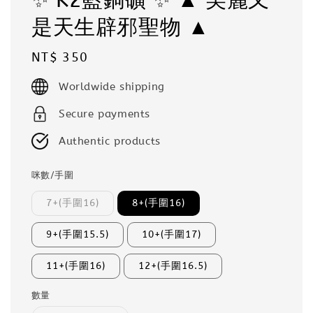
是天生辟邪聖物 ▲
Regular
NT$ 350
price
Worldwide shipping
Secure payments
Authentic products
咪數/手圍
7+(手圍16)
8+(手圍16)
9+(手圍15.5)
10+(手圍17)
11+(手圍16)
12+(手圍16.5)
數量