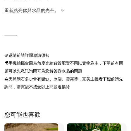
重新點亮你與水晶的光芒。 ✨
⸻
🌿邀請前請詳閱邀請須知
🎥手機拍攝會因為角度光線背景配置不同以實物為主，下單前有問
題可以先私訊詢問可為您解答對水晶的問題
🗻天然礦石多少會有礦缺、冰裂、雲霧等，完美主義者下標前請先
詢問，購買後不接受以上問題退換貨
您可能也喜歡