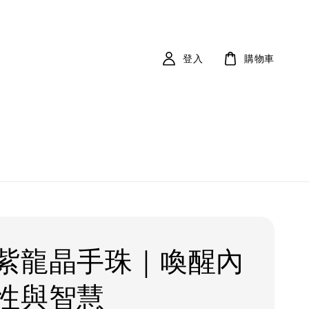
登入
購物車
紫龍晶手珠｜喚醒內
性與智慧