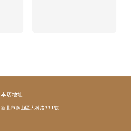
本店地址
新北市泰山區大科路331號