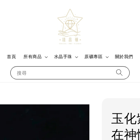
首頁
所有商品
水晶手珠
原礦專區
關於我們
搜尋
玉化
在神