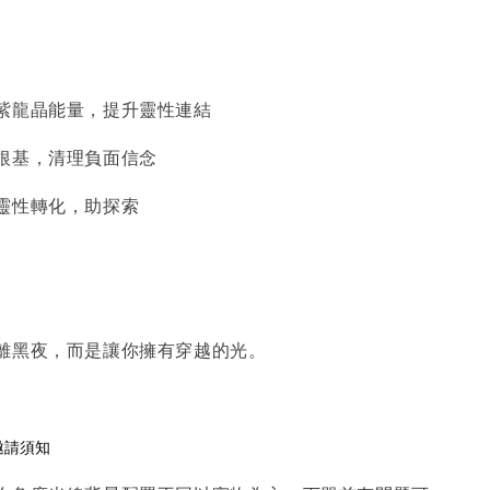
紫龍晶能量，提升靈性連結
根基，清理負面信念
靈性轉化，助探索
離黑夜，而是讓你擁有穿越的光。
邀請須知