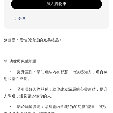
加入購物車
分享
紫幽靈：靈性與浪漫的完美結晶！
💜 功效與佩戴能量
•
提升靈性：幫助連結內在智慧，增強感知力，適合冥
想和靈性成長。
•
吸引美好人際關係：助你建立深層的心靈連結，提升
人際運，遇見更多懂你的人。
•
助於願望實現：紫幽靈內含獨特的“幻影”能量，被視