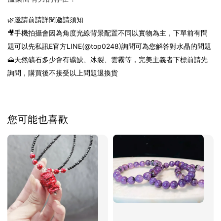
🌿邀請前請詳閱邀請須知
🎥手機拍攝會因為角度光線背景配置不同以實物為主，下單前有問
題可以先私訊E官方LINE(@top0248)詢問可為您解答對水晶的問題
🗻天然礦石多少會有礦缺、冰裂、雲霧等，完美主義者下標前請先
詢問，購買後不接受以上問題退換貨
您可能也喜歡