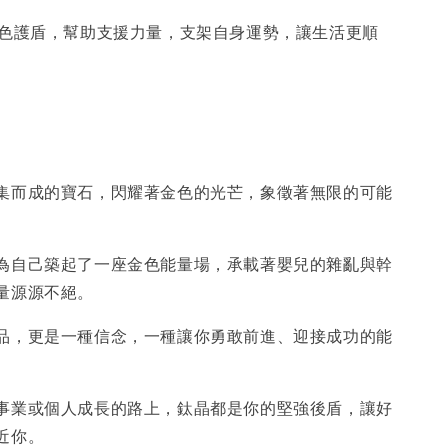
金色護盾，幫助支援力量，支架自身運勢，讓生活更順
集而成的寶石，閃耀著金色的光芒，象徵著無限的可能
為自己築起了一座金色能量場，承載著嬰兒的雜亂與幹
量源源不絕。
品，更是一種信念，一種讓你勇敢前進、迎接成功的能
事業或個人成長的路上，鈦晶都是你的堅強後盾，讓好
近你。