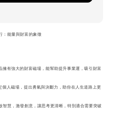
隨行：能量與財富的象徵
鈦晶擁有強大的財富磁場，能幫助提升事業運，吸引財富
：穩定個人磁場，提出勇氣與決斷力，助你在人生道路上更
開啟智慧，激發創意，讓思考更清晰，特別適合需要突破