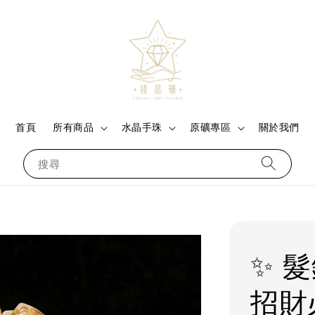
首頁
所有商品
水晶手珠
原礦專區
關於我們
搜尋
✨ 
招財