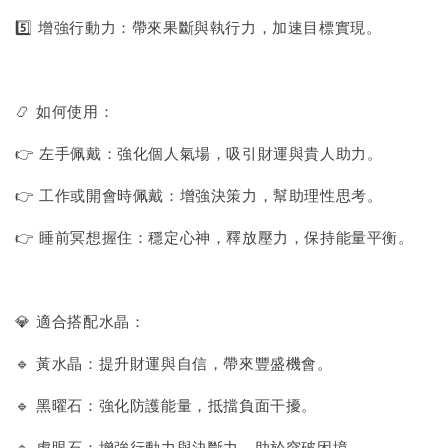
5️⃣ 增強行動力：帶來果斷與執行力，加速目標實現。
📿 如何使用：
👉 左手佩戴：強化個人氣場，吸引財運與貴人助力。
👉 工作或開會時佩戴：增強決策力，幫助理性思考。
👉 睡前冥想握住：穩定心神，釋放壓力，保持能量平衡。
💎 適合搭配水晶：
🔹 黃水晶：提升財運與自信，帶來豐盛機會。
🔹 黑曜石：強化防護能量，抵擋負面干擾。