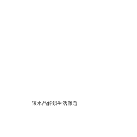
讓水晶解鎖生活難題