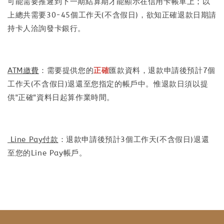
可能需要推遲到下一期結算期才能顯示在信用卡帳單上；以
上總共需要30-45個工作天(不含假日)，欲知正確退款日期請
持卡人洽詢發卡銀行。
ATM繳費
：需要提供您的
正確
匯款資料，退款申請後預計7個
工作天(不含假日)退還至您指定的帳戶中。惟退款日須以提
供"正確"資料日起算作業時間。
Line Pay付款
：退款申請後預計3個工作天(不含假日)退還
至您的Line Pay帳戶。