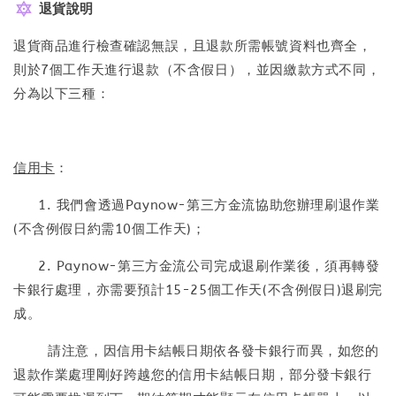
退貨說明
退貨商品進行檢查確認無誤，且退款所需帳號資料也齊全，
則於7個工作天進行退款（不含假日），並因繳款方式不同，
分為以下三種：
信用卡
：
1. 我們會透過Paynow-第三方金流協助您辦理刷退作業
(不含例假日約需10個工作天)；
2. Paynow-第三方金流公司完成退刷作業後，須再轉發
卡銀行處理，亦需要預計15-25個工作天(不含例假日)退刷完
成。
請注意，因信用卡結帳日期依各發卡銀行而異，如您的
退款作業處理剛好跨越您的信用卡結帳日期，部分發卡銀行