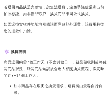
若退回商品缺乏完整性，恕無法退貨，避免爭議建議寄出前
拍照存證。如非新品瑕疵，換貨商品限同款式換貨。
如因退換貨收件地址填寫錯誤而導致額外運費，該費用將從
您的退款中扣除。
換貨說明
商品退回約需7個工作天（不含例假日），錢晶礦收到後將確
認商品狀況，確認商品無誤後會進入相關換貨流程，換貨時
間約7-14個工作天。
如非商品存在瑕疵之換貨需求，運費將由貴客自行負
擔。