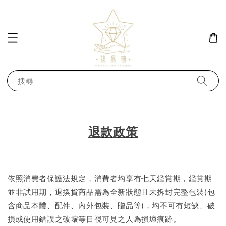
搜尋
退款政策
依照消費者保護法規定，消費者均享有七天鑑賞期，鑑賞期
並非試用期，退換貨商品需為全新狀態且未拆封完整包裝(包
含商品本體、配件、內外包裝、贈品等)，均不可有短缺、破
損或使用錯誤之破壞等目視可見之人為損壞痕跡。