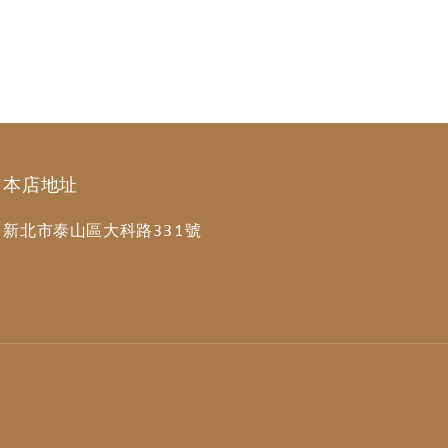
本店地址
新北市泰山區大科路331號