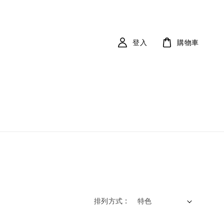
登入
購物車
排列方式 :