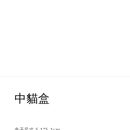
中貓盒
盒子尺寸 5.1*5.1cm