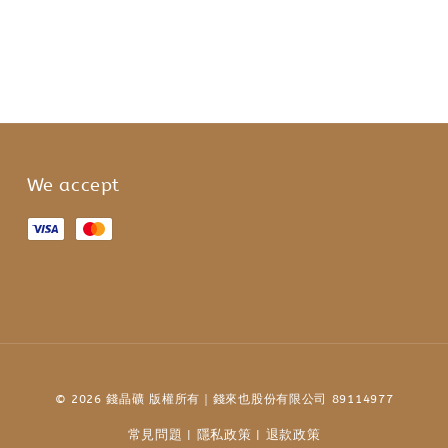
We accept
© 2026 錢晶礦 版權所有｜錢來也股份有限公司 89114977
常見問題
隱私政策
退款政策
|
|