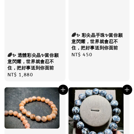
🌈✨ 彩尖晶手珠✨當你願
意閃耀，世界就會忍不
住，把好事送到你面前
Regular
NT$ 450
🌈✨ 透體彩尖晶✨當你願
price
意閃耀，世界就會忍不
住，把好事送到你面前
Regular
NT$ 1,880
price