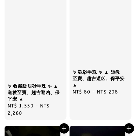
✨ 硃砂手珠 ✨ ▲ 道教
至寶、趨吉避凶、保平安
▲
✨ 收藏級辰砂手珠 ✨ ▲
Regular
NT$ 80
-
NT$ 208
道教至寶、趨吉避凶、保
平安 ▲
price
Regular
NT$ 1,550
-
NT$
price
2,280