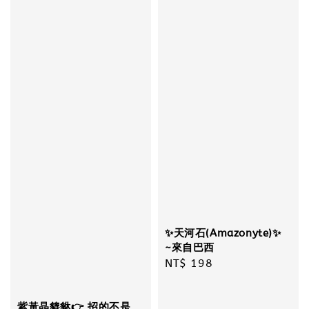
✨天河石(Amazonyte)✨
~來自巴西
Regular
NT$ 198
price
紫黃晶貔貅👉 招的不是