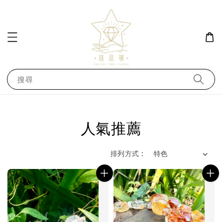
搜尋
人氣推薦
排列方式 :